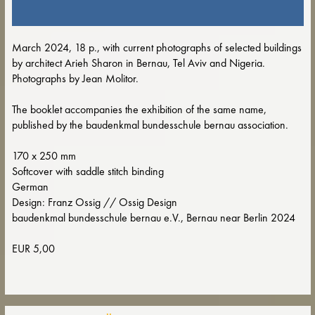
March 2024, 18 p., with current photographs of selected buildings
by architect Arieh Sharon in Bernau, Tel Aviv and Nigeria.
Photographs by Jean Molitor.
The booklet accompanies the exhibition of the same name,
published by the baudenkmal bundesschule bernau association.
170 x 250 mm
Softcover with saddle stitch binding
German
Design: Franz Ossig // Ossig Design
baudenkmal bundesschule bernau e.V., Bernau near Berlin 2024
EUR 5,00