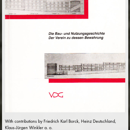
With contributions by Friedrich Karl Borck, Heinz Deutschland,
Klaus-Jürgen Winkler a. o.