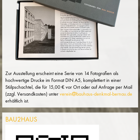
Zur Ausstellung erscheint eine Serie von 14 Fotografien als
hochwertige Drucke im Format DIN A5, komplettiert in einer
Stülpschachtel, die für 15,00 € vor Ort oder auf Anfrage per Mail
(zzgl. Versandkosten) unter
verein
bauhaus-denkmal-bernau.de
erhältlich ist.
BAU2HAUS