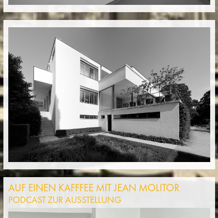
AUF EINEN KAFFFEE MIT JEAN MOLITOR
PODCAST ZUR AUSSTELLUNG