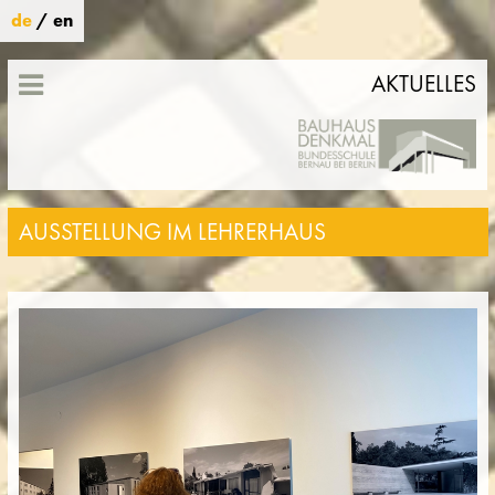
de
/
en
AKTUELLES
AUSSTELLUNG IM LEHRERHAUS