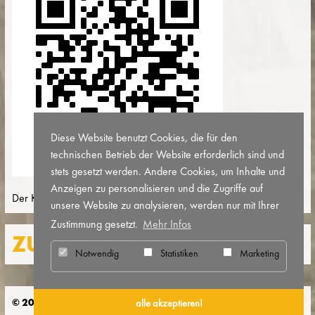
Diese Website benutzt Cookies, die für den
technischen Betrieb der Website erforderlich sind und
stets gesetzt werden. Andere Cookies, um Inhalte und
Anzeigen zu personalisieren und die Zugriffe auf
Der Katalog
bau2haus
ist über diesen QR-Code abrufbar
unsere Website zu analysieren, werden nur mit Ihrer
Zustimmung gesetzt.
Mehr Infos
ZURÜCK
Notwendig
Statistiken
Marketing
© 2026 Bauhaus Denkmal Bundesschule Bernau
alle akzeptieren!