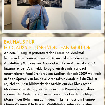
BAUHAUS PUR
FOTOAUSSTELLUNG VON JEAN MOLITOR
Ab dem 1. August präsentiert der Verein baudenkmal
bundesschule bernau in seinen Räumlichkeiten die neue
Ausstellung
Bauhaus Pur
. Gezeigt wird eine Auswahl von 34
faszinierenden Architekturfotografien des international
renommierten Fotokünstlers Jean Molitor, der seit 2009 weltweit
auf den Spuren von Bauhaus-Architektur wandelt. Sein Ziel ist
es, nicht nur ein Bildarchiv der Architektur der Klassischen
Moderne zu erstellen, sondern auch die Bauwerke von ihrer
spannenden Seite ins Bild zu setzen und dabei den richtigen
Moment der Belichtung zu finden. Im Lehrerhaus am Hannes-
Meyer-Campus 9 in Bernau-Waldfrieden zeigt er nun eine