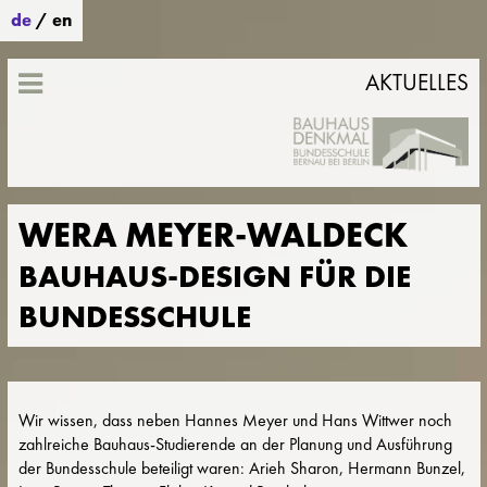
de
/
en
AKTUELLES
WERA MEYER-WALDECK
BAUHAUS-DESIGN FÜR DIE
BUNDESSCHULE
Wir wissen, dass neben Hannes Meyer und Hans Wittwer noch
zahlreiche Bauhaus-Studierende an der Planung und Ausführung
der Bundesschule beteiligt waren: Arieh Sharon, Hermann Bunzel,